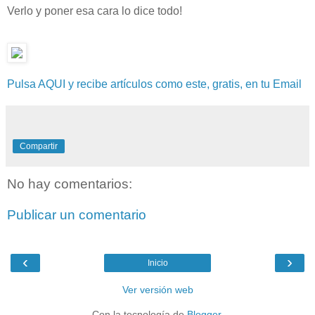
Verlo y poner esa cara lo dice todo!
Pulsa AQUI y recibe artículos como este, gratis, en tu Email
Compartir
No hay comentarios:
Publicar un comentario
‹
›
Inicio
Ver versión web
Con la tecnología de
Blogger
.