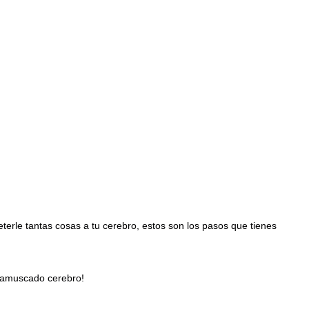
eterle tantas cosas a tu cerebro, estos son los pasos que tienes
 chamuscado cerebro!