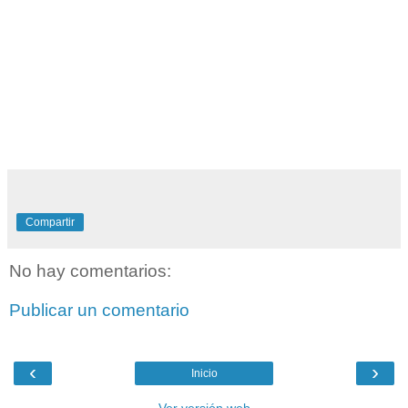
Compartir
No hay comentarios:
Publicar un comentario
‹
›
Inicio
Ver versión web