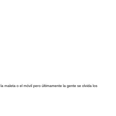
 la maleta o el móvil pero últimamente la gente se olvida los