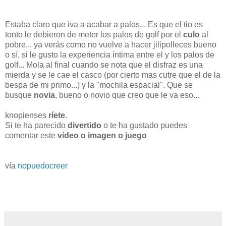
Estaba claro que iva a acabar a palos... Es que el tio es
tonto le debieron de meter los palos de golf por el
culo
al
pobre... ya verás como no vuelve a hacer jilipolleces bueno
o sí, si le gusto la experiencia íntima entre el y los palos de
golf... Mola al final cuando se nota que el disfraz es una
mierda y se le cae el casco (por cierto mas cutre que el de la
bespa de mi primo...) y la "mochila espacial". Que se
busque
novia
, bueno o novio que creo que le va eso...
knopienses
ríete
.
Si te ha parecido
divertido
o te ha gustado puedes
comentar este
vídeo o imagen o juego
vía
nopuedocreer