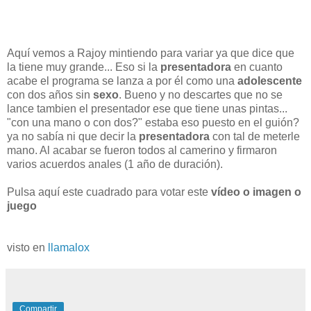
Aquí vemos a Rajoy mintiendo para variar ya que dice que
la tiene muy grande... Eso si la
presentadora
en cuanto
acabe el programa se lanza a por él como una
adolescente
con dos años sin
sexo
. Bueno y no descartes que no se
lance tambien el presentador ese que tiene unas pintas...
"con una mano o con dos?" estaba eso puesto en el guión?
ya no sabía ni que decir la
presentadora
con tal de meterle
mano. Al acabar se fueron todos al camerino y firmaron
varios acuerdos anales (1 año de duración).
Pulsa aquí este cuadrado para votar este
vídeo o imagen o
juego
visto en
llamalox
Compartir