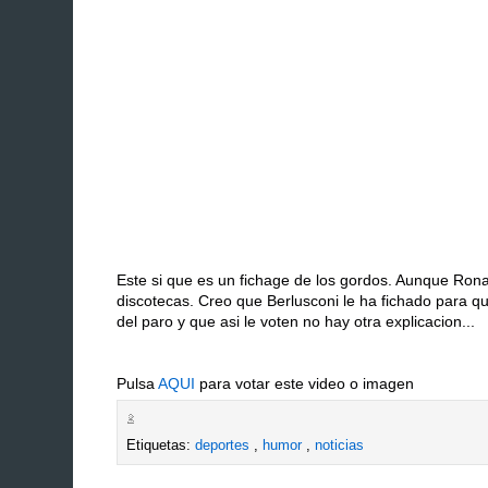
Este si que es un fichage de los gordos. Aunque Ronal
discotecas. Creo que Berlusconi le ha fichado para q
del paro y que asi le voten no hay otra explicacion...
Pulsa
AQUI
para votar este video o imagen
Etiquetas:
deportes
,
humor
,
noticias