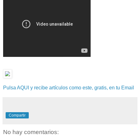
Pulsa AQUI y recibe artículos como este, gratis, en tu Email
Compartir
No hay comentarios: