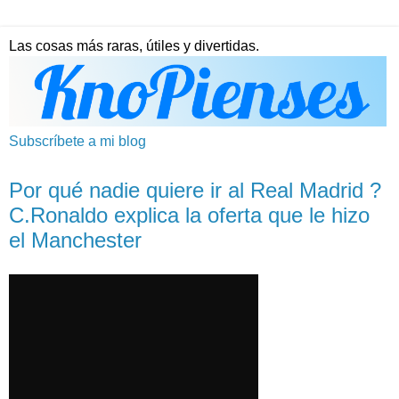
Las cosas más raras, útiles y divertidas.
Subscríbete a mi blog
Por qué nadie quiere ir al Real Madrid ?
C.Ronaldo explica la oferta que le hizo
el Manchester