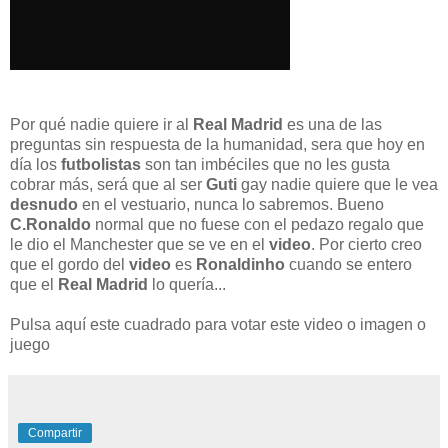
Por qué nadie quiere ir al
Real Madrid
es una de las
preguntas sin respuesta de la humanidad, sera que hoy en
día los
futbolistas
son tan imbéciles que no les gusta
cobrar más, será que al ser
Guti
gay nadie quiere que le vea
desnudo
en el vestuario, nunca lo sabremos. Bueno
C.Ronaldo
normal que no fuese con el pedazo regalo que
le dio el Manchester que se ve en el
video
. Por cierto creo
que el gordo del
video
es
Ronaldinho
cuando se entero
que el
Real Madrid
lo quería...
Pulsa aquí este cuadrado para votar este video o imagen o
juego
Compartir